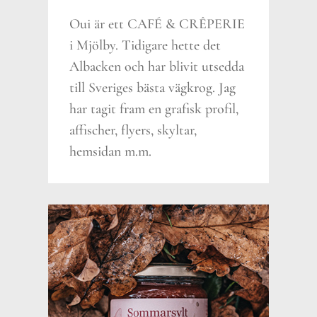
Oui är ett CAFÉ & CRÊPERIE
i Mjölby. Tidigare hette det
Albacken och har blivit utsedda
till Sveriges bästa vägkrog. Jag
har tagit fram en grafisk profil,
affischer, flyers, skyltar,
hemsidan m.m.