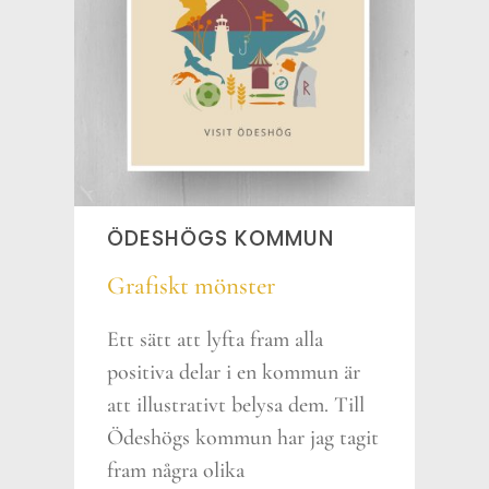
ÖDESHÖGS KOMMUN
Grafiskt mönster
profil
Ett sätt att lyfta fram alla
positiva delar i en kommun är
att illustrativt belysa dem. Till
Ödeshögs kommun har jag tagit
fram några olika