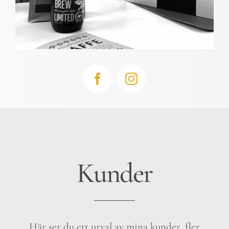
Kunder
Här ser du ett urval av mina kunder, fler