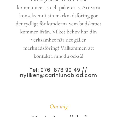
kommuniceras och paketeras. Att vara
konsekvent i sin marknadsföring gör
det tydligt för kunderna vem budskapet
kommer ifrån. Vilket behov har din
verksamhet när det gäller
marknadsföring? Välkommen att
kontakta mig du också!
Tel: 076-878 90 49 //
nyfiken@carinlundblad.com
Om mig