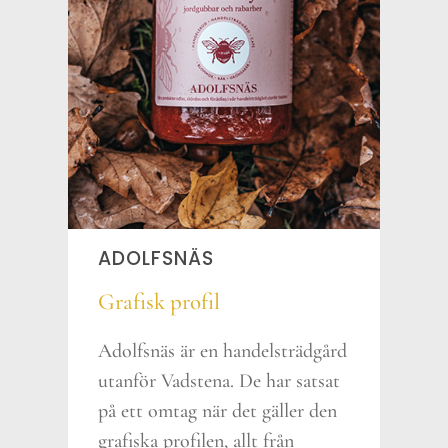
ADOLFSNÄS
Grafisk profil
profil
Adolfsnäs är en handelsträdgård
utanför Vadstena. De har satsat
på ett omtag när det gäller den
grafiska profilen, allt från