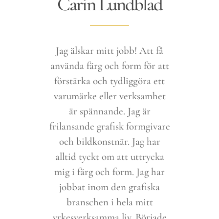
Carin Lundblad
Jag älskar mitt jobb! Att få
använda färg och form för att
förstärka och tydliggöra ett
varumärke eller verksamhet
är spännande. Jag är
frilansande grafisk formgivare
och bildkonstnär. Jag har
alltid tyckt om att uttrycka
mig i färg och form. Jag har
jobbat inom den grafiska
branschen i hela mitt
yrkesverksamma liv. Började