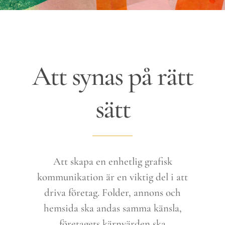
Att synas på rätt
sätt
Att skapa en enhetlig grafisk
kommunikation är en viktig del i att
driva företag. Folder, annons och
hemsida ska andas samma känsla,
företagets kärnvärden ska