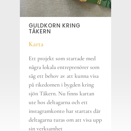
GULDKORN KRING
TÅKERN
Karta
Ett projekt som startade med
några lokala entreprenörer som
såg ett behov av att kunna visa
på rikedomen i bygden kring
sjön Tåkern. Nu finns kartan
ute hos deltagarna och ett
instagramkonto har startats där
deltagarna turas om att visa upp
sin verksamhet