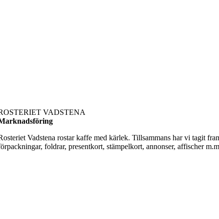
ROSTERIET VADSTENA
Marknadsföring
Rosteriet Vadstena rostar kaffe med kärlek. Tillsammans har vi tagit fra
förpackningar, foldrar, presentkort, stämpelkort, annonser, affischer m.m