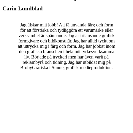
Carin Lundblad
Jag älskar mitt jobb! Att få använda färg och form
för att förstärka och tydliggöra ett varumärke eller
verksamhet är spännande. Jag är frilansande grafisk
formgivare och bildkonstnär. Jag har alltid tyckt om
att uttrycka mig i färg och form. Jag har jobbat inom
den grafiska branschen i hela mitt yrkesverksamma
liv. Började på tryckeri men har även varit på
reklambyrå och tidning. Jag har utbildat mig på
BrobyGrafiska i Sunne, grafisk medieproduktion.