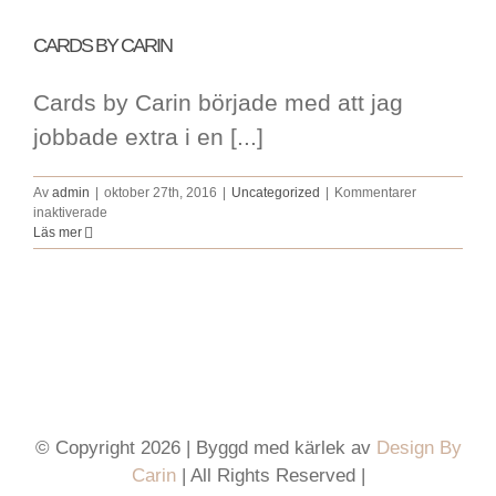
CARDS BY CARIN
Cards by Carin började med att jag
jobbade extra i en [...]
Av
admin
|
oktober 27th, 2016
|
Uncategorized
|
Kommentarer
för
inaktiverade
CARDS
Läs mer
BY
CARIN
© Copyright 2026 | Byggd med kärlek av
Design By
Carin
| All Rights Reserved |