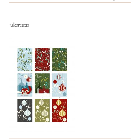
julkort 2020