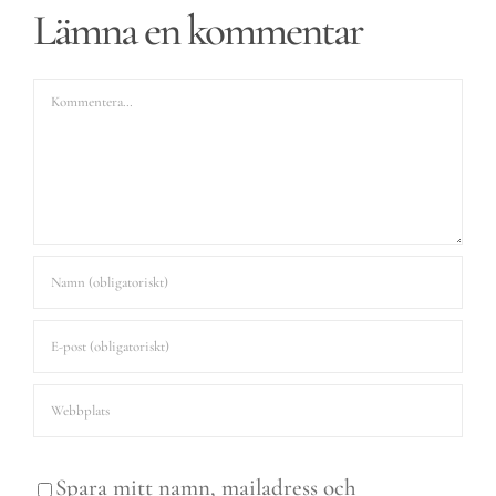
Lämna en kommentar
Kommentar
Spara mitt namn, mailadress och