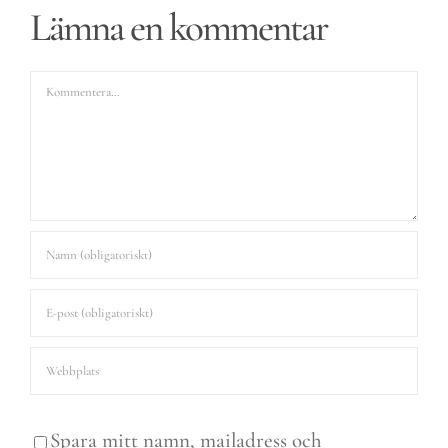
Lämna en kommentar
Kommentar
Spara mitt namn, mailadress och