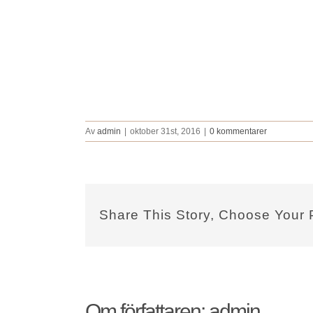
Av
admin
|
oktober 31st, 2016
|
0 kommentarer
Share This Story, Choose Your 
Om författaren:
admin