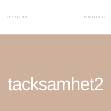
LOGOTYPER
PORTFOLIO
tacksamhet2