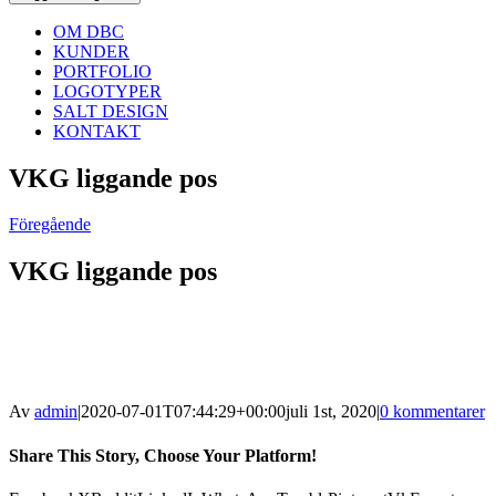
OM DBC
KUNDER
PORTFOLIO
LOGOTYPER
SALT DESIGN
KONTAKT
VKG liggande pos
Föregående
VKG liggande pos
Av
admin
|
2020-07-01T07:44:29+00:00
juli 1st, 2020
|
0 kommentarer
Share This Story, Choose Your Platform!