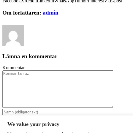
Facebook
X
Reddit
LinkedIn
WhatsApp
Tumblr
Pinterest
Vk
E-post
Om författaren:
admin
Lämna en kommentar
Kommentar
We value your privacy