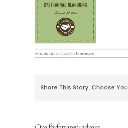
Av
admin
|
juli 29th, 2018
|
0 kommentarer
Share This Story, Choose You
Om författaren:
admin