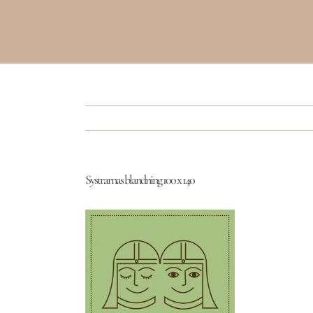
Systrarnas blandning 100 x 140