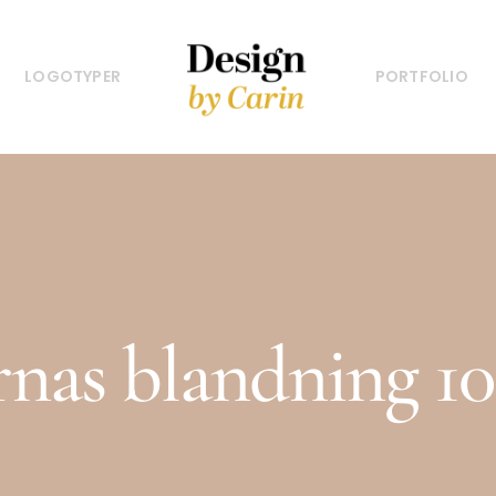
LOGOTYPER
PORTFOLIO
rnas blandning 10