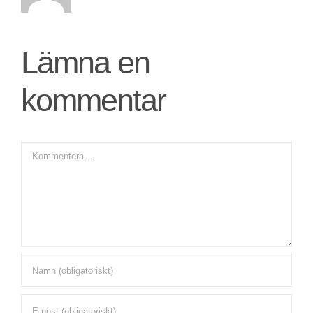
Lämna en
kommentar
Kommentar