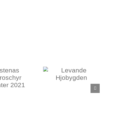
Levande
Hjobygden