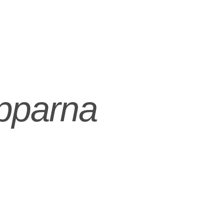
lapparna