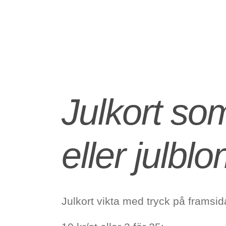
Julkort som 
eller julb
Julkort vikta med tryck på framsi