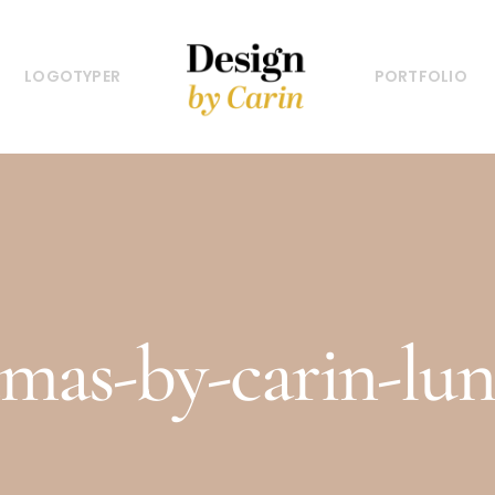
LOGOTYPER
PORTFOLIO
tmas-by-carin-lu