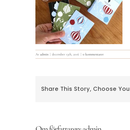
Av
admin
|
december 13th, 2016
|
0 kommentarer
Share This Story, Choose You
Om författaren:
admin