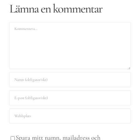
Lämna en kommentar
Kommentar
Spara mitt namn, mailadress och