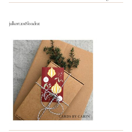
julkort 2018 kvadrat