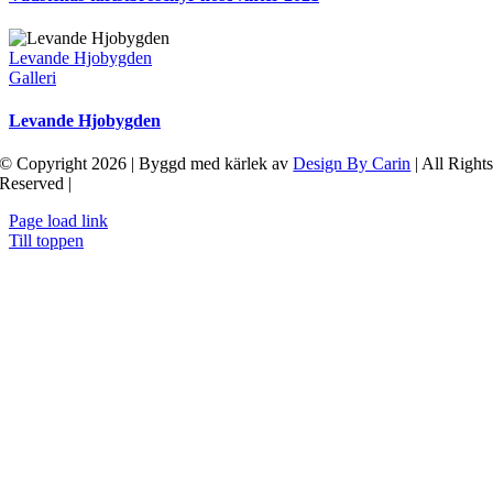
Levande Hjobygden
Galleri
Levande Hjobygden
© Copyright 2026 | Byggd med kärlek av
Design By Carin
| All Right
Reserved |
Page load link
Till toppen