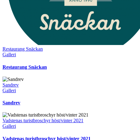
Restaurang Snäckan
Galleri
Restaurang Snäckan
Sandrev
Galleri
Sandrev
Vadstenas turistbroschyr höst/vinter 2021
Galleri
Vadstenas turistbroschyr höst/vinter 2021