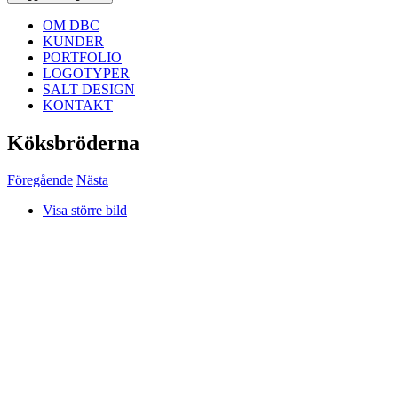
OM DBC
KUNDER
PORTFOLIO
LOGOTYPER
SALT DESIGN
KONTAKT
Köksbröderna
Föregående
Nästa
Visa större bild