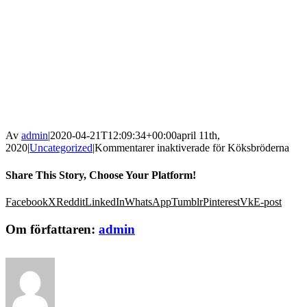
Av
admin
|
2020-04-21T12:09:34+00:00
april 11th,
2020
|
Uncategorized
|
Kommentarer inaktiverade
för Köksbröderna
Share This Story, Choose Your Platform!
Facebook
X
Reddit
LinkedIn
WhatsApp
Tumblr
Pinterest
Vk
E-post
Om författaren:
admin