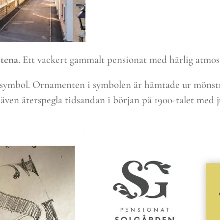
tena.
Ett vackert gammalt pensionat med härlig atmos
k symbol. Ornamenten i symbolen är hämtade ur mönstret
en återspegla tidsandan i början på 1900-talet med j