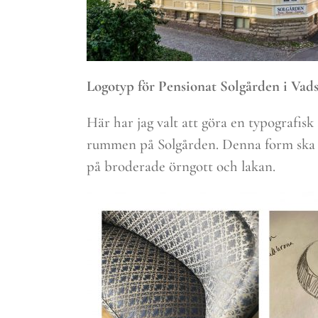
Logotyp för Pensionat Solgården i Vads
Här har jag valt att göra en typografis
rummen på Solgården. Denna form ska äv
på broderade örngott och lakan.