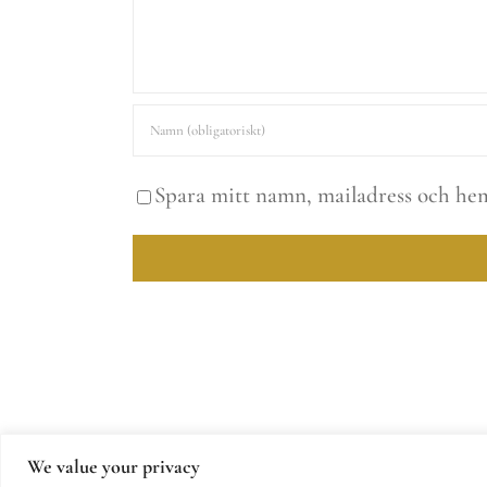
Spara mitt namn, mailadress och hem
We value your privacy
© Copy