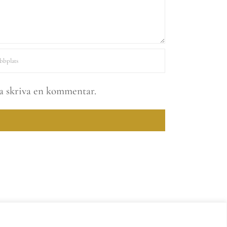
ka skriva en kommentar.
erved |