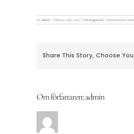
Av
admin
|
februari 25th, 2019
|
Uncategorized
|
Kommentarer inakt
Share This Story, Choose You
Om författaren:
admin