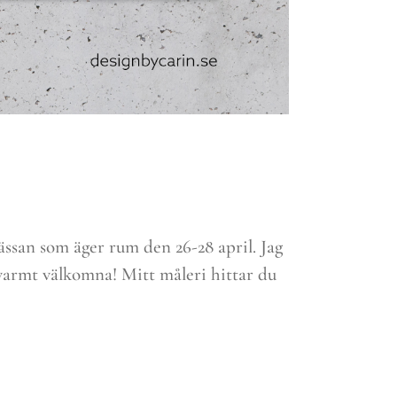
ässan som äger rum den 26-28 april. Jag
varmt välkomna! Mitt måleri hittar du