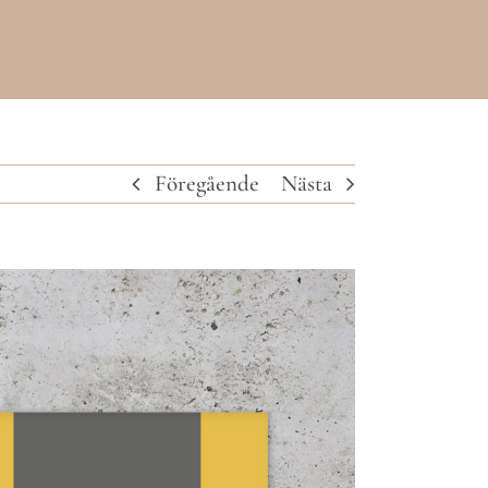
Föregående
Nästa