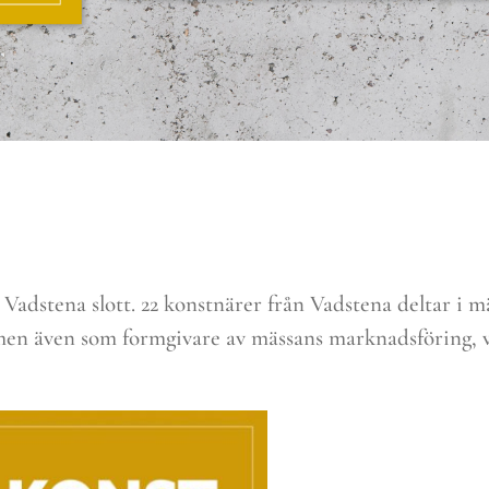
 Vadstena slott. 22 konstnärer från Vadstena deltar i m
 men även som formgivare av mässans marknadsföring, 