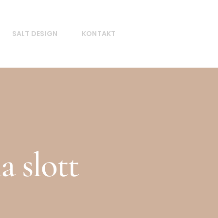
SALT DESIGN
KONTAKT
 slott