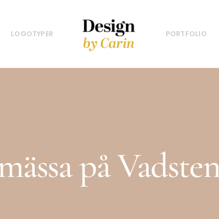
LOGOTYPER
PORTFOLIO
mässa på Vadstena